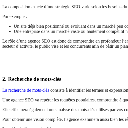
La composition exacte d’une stratégie SEO varie selon les besoins du c
Par exemple :
Un site déjà bien positionné ou évoluant dans un marché peu con
Une entreprise dans un marché vaste ou hautement compétitif né
Le rôle d’une agence SEO est donc de comprendre en profondeur l’entre
secteur d’activité, le public visé et les concurrents afin de bâtir un plan
2. Recherche de mots-clés
La recherche de mots-clés
consiste à identifier les termes et expressio
Une agence SEO va repérer les requêtes populaires, comprendre à quel
Elle effectuera également une analyse des mots-clés utilisés par vos con
Pour obtenir une vision complète, l’agence examinera aussi bien les r