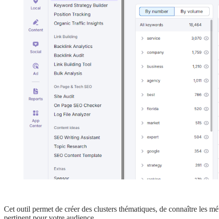
Cet outil permet de créer des clusters thématiques, de connaître les m
pertinent pour votre audience.