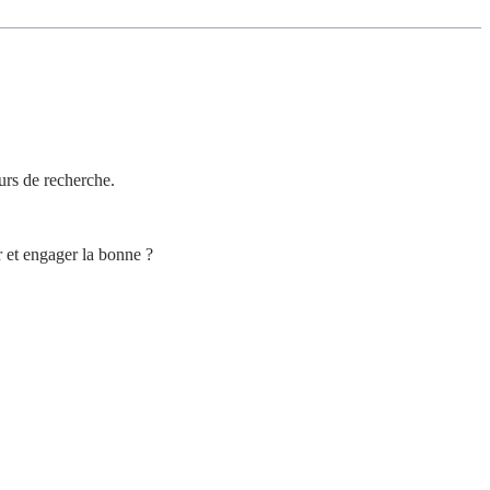
eurs de recherche.
r et engager la bonne ?