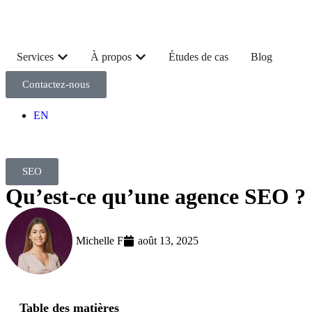
Services
À propos
Études de cas
Blog
Contactez-nous
EN
SEO
Qu’est-ce qu’une agence SEO ?
Michelle F
août 13, 2025
Table des matières