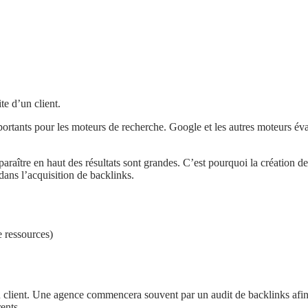
te d’un client.
rtants pour les moteurs de recherche. Google et les autres moteurs évalue
pparaître en haut des résultats sont grandes. C’est pourquoi la création d
dans l’acquisition de backlinks.
e ressources)
u client. Une agence commencera souvent par un audit de backlinks afin d
ents.