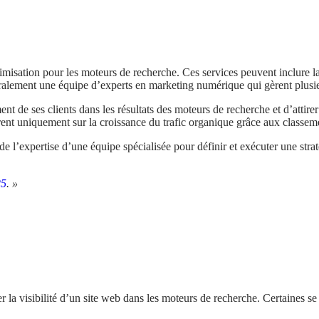
misation pour les moteurs de recherche. Ces services peuvent inclure la
alement une équipe d’experts en marketing numérique qui gèrent plusieur
nt de ses clients dans les résultats des moteurs de recherche et d’attirer
ent uniquement sur la croissance du trafic organique grâce aux classem
e l’expertise d’une équipe spécialisée pour définir et exécuter une stra
25
. »
la visibilité d’un site web dans les moteurs de recherche. Certaines se