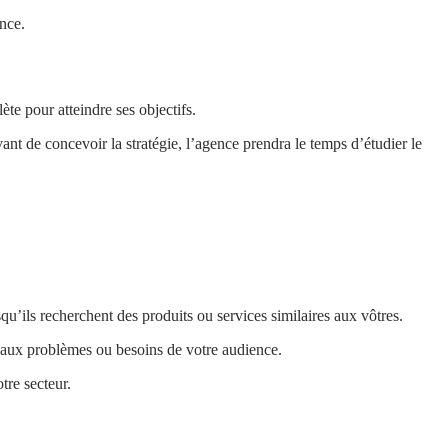
ence.
e pour atteindre ses objectifs.
t de concevoir la stratégie, l’agence prendra le temps d’étudier le
squ’ils recherchent des produits ou services similaires aux vôtres.
ipaux problèmes ou besoins de votre audience.
tre secteur.