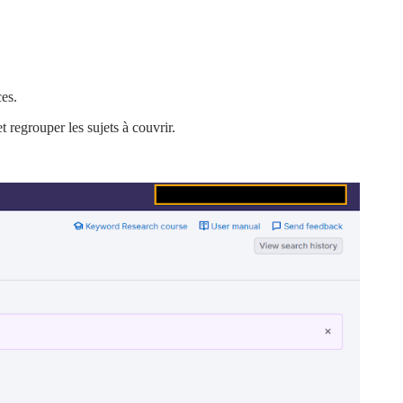
es.
t regrouper les sujets à couvrir.