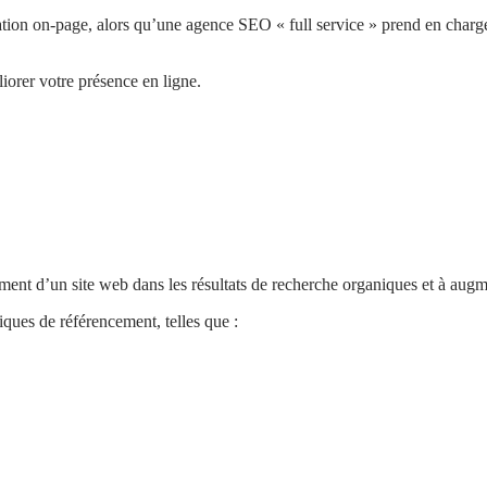
tion on-page, alors qu’une agence SEO « full service » prend en charge
iorer votre présence en ligne.
ement d’un site web dans les résultats de recherche organiques et à augme
ques de référencement, telles que :