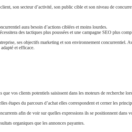
lient, son secteur d’activité, son public cible et son niveau de concurr
currentiel aura besoin d’actions ciblées et moins lourdes.
cessitera des tactiques plus poussées et une campagne SEO plus complèt
prise, ses objectifs marketing et son environnement concurrentiel. Avan
 adapté et efficace.
ns que vos clients potentiels saisissent dans les moteurs de recherche lor
les étapes du parcours d’achat elles correspondent et cerner les princ
currents afin de voir sur quelles expressions ils se positionnent dans vo
ésultats organiques que les annonces payantes.