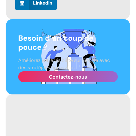
LinkedIn
Besoin d’un coup de
pouce ?
Améliorez votre visibilité sur Google avec
des stratégies éprouvées.
Contactez-nous