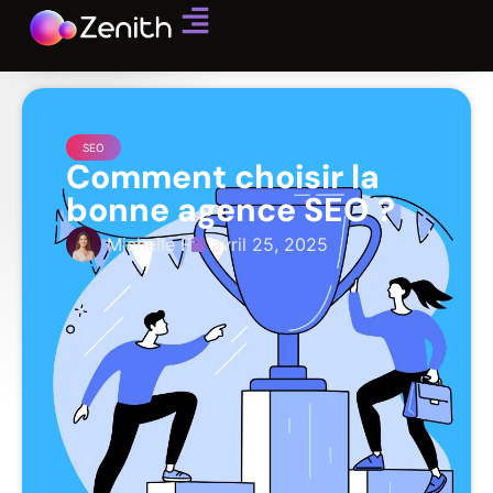
SEO
Comment choisir la
bonne agence SEO ?
Michelle F
avril 25, 2025