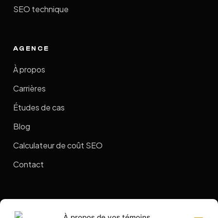
SEO technique
AGENCE
À propos
Carrières
Études de cas
Blog
Calculateur de coût SEO
Contact
COORDONNÉES
À propos de vos témoins