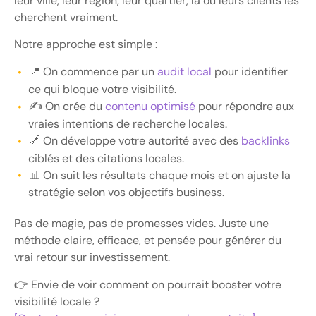
leur ville, leur région, leur quartier, là où leurs clients les
cherchent vraiment.
Notre approche est simple :
📍 On commence par un
audit local
pour identifier
ce qui bloque votre visibilité.
✍️ On crée du
contenu optimisé
pour répondre aux
vraies intentions de recherche locales.
🔗 On développe votre autorité avec des
backlinks
ciblés et des citations locales.
📊 On suit les résultats chaque mois et on ajuste la
stratégie selon vos objectifs business.
Pas de magie, pas de promesses vides. Juste une
méthode claire, efficace, et pensée pour générer du
vrai retour sur investissement.
👉 Envie de voir comment on pourrait booster votre
visibilité locale ?