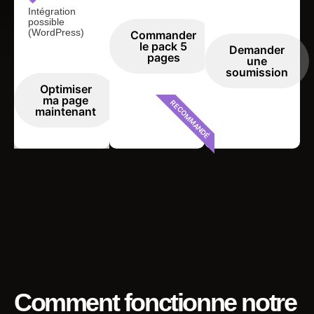
Intégration
possible
(WordPress)
Commander
le pack 5
Demander
pages
une
soumission
Optimiser
ma page
RECOMMANDÉ
maintenant
Comment fonctionne notre