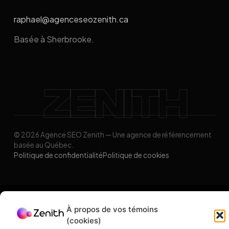
raphael@agenceseozenith.ca
Basée à Sherbrooke.
ZENITH
© 2026 Agence SEO Zenith — Une agence de référencement
basée au Québec.
Politique de confidentialité
Politique de cookies
À propos de vos témoins
(cookies)