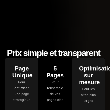
Prix simple et transparent
Page
5
Optimisati
Unique
Pages
sur
mesure
Pour
Pour
optimiser
l’ensemble
Pour les
une page
de vos
sites plus
stratégique
pages clés
larges