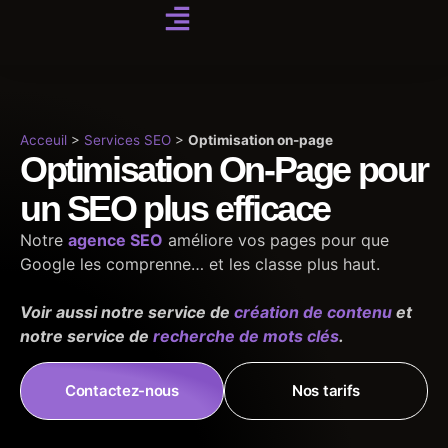
Acceuil
>
Services SEO
>
Optimisation on-page
Optimisation On-Page pour
un SEO plus efficace
Notre
agence SEO
améliore vos pages pour que
Google les comprenne… et les classe plus haut.
Voir aussi notre service de
création de contenu
et
notre service de
recherche de mots clés
.
Contactez-nous
Nos tarifs