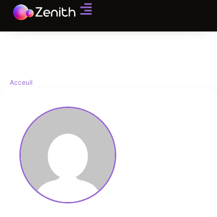
Acceuil