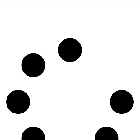
It seems we can’t find what you’re looking for.